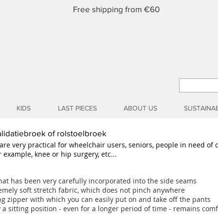
Free shipping from €60
KIDS
LAST PIECES
ABOUT US
SUSTAINAB
lidatiebroek of rolstoelbroek
re very practical for wheelchair users, seniors, people in need of ca
r example, knee or hip surgery, etc...
at has been very carefully incorporated into the side seams
emely soft stretch fabric, which does not pinch anywhere
g zipper with which you can easily put on and take off the pants
 a sitting position - even for a longer period of time - remains com