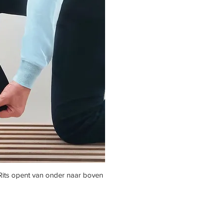
ick View
Rits opent van onder naar boven