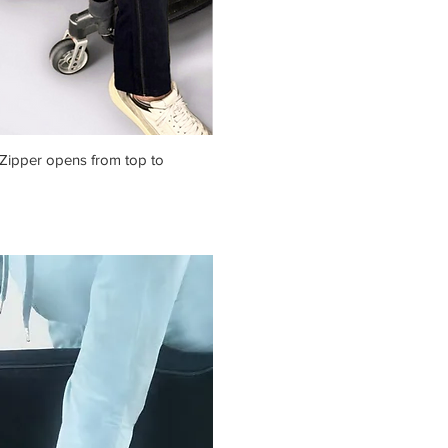
ick View
- Zipper opens from top to