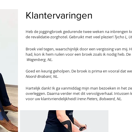
Klantervaringen
Heb de joggingbroek gedurende twee weken na inbrengen kni
de revalidatie-zorghotel. Gebruikt met veel plezier!
Tycho L, U
Broek viel tegen, waarschijnlijk door een vergissing van mij.
had, kon ik hem ruilen voor een broek zoals ik nodig heb. De 
Wagenberg, NL.
Goed en keurig geholpen. De broek is prima en vooral dat we
Noord-Brabant, NL.
Hartelijk dank! Ik ga vanmiddag mijn man bezoeken in het 
overleggen. Daarna verder met dit vervolgverhaal. Intussen kr
voor uw klantvriendelijkheid!
Irene Pieters, Bolsward, NL.