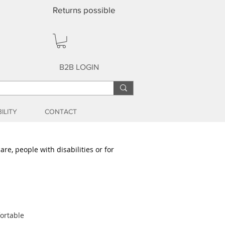
Returns possible
B2B LOGIN
ILITY
CONTACT
re, people with disabilities or for
fortable