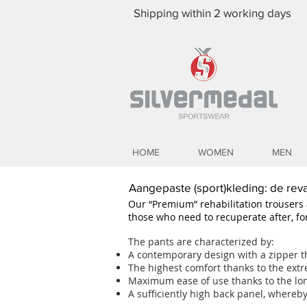
Shipping within 2 working days
HOME
WOMEN
MEN
Aangepaste (sport)kleding: de reva
Our “Premium” rehabilitation trousers a
those who need to recuperate after, fo
The pants are characterized by:
A contemporary design with a zipper th
The highest comfort thanks to the extr
Maximum ease of use thanks to the lon
A sufficiently high back panel, whereby