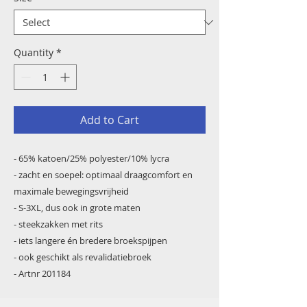
Quantity
*
Add to Cart
- 65% katoen/25% polyester/10% lycra
- zacht en soepel: optimaal draagcomfort en
maximale bewegingsvrijheid
- S-3XL, dus ook in grote maten
- steekzakken met rits
- iets langere én bredere broekspijpen
- ook geschikt als revalidatiebroek
- Artnr 201184