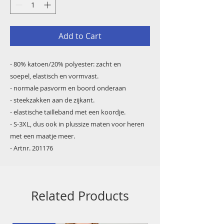
Add to Cart
- 80% katoen/20% polyester: zacht en
soepel, elastisch en vormvast.
- normale pasvorm en boord onderaan
- steekzakken aan de zijkant.
- elastische tailleband met een koordje.
- S-3XL, dus ook in plussize maten voor heren
met een maatje meer.
- Artnr. 201176
Related Products