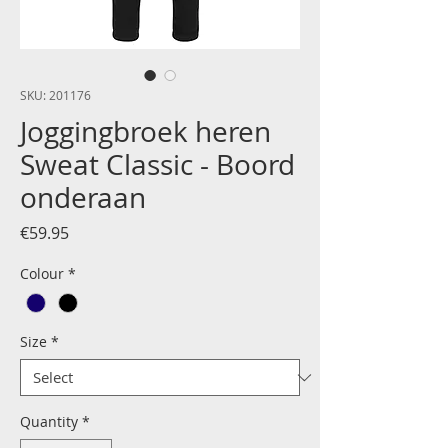
SKU: 201176
Joggingbroek heren
Sweat Classic - Boord
onderaan
Price
€59.95
Colour
*
Size
*
Quantity
*