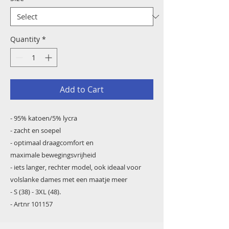
Quantity
*
Add to Cart
- 95% katoen/5% lycra
- zacht en soepel
- optimaal draagcomfort en
maximale bewegingsvrijheid
- iets langer, rechter model, ook ideaal voor
volslanke dames met een maatje meer
- S (38) - 3XL (48).
- Artnr 101157