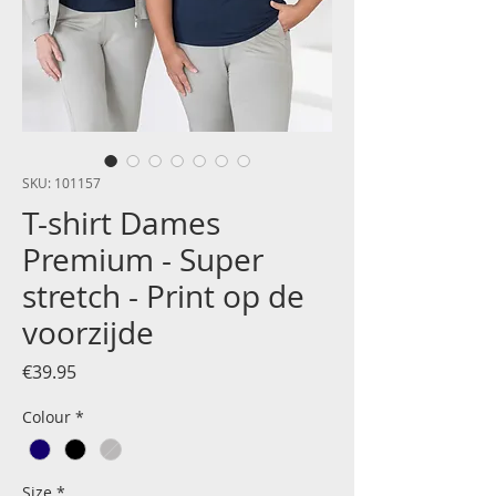
SKU: 101157
T-shirt Dames
Premium - Super
stretch - Print op de
voorzijde
Price
€39.95
Colour
*
Size
*