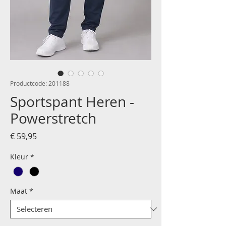
Productcode: 201188
Sportspant Heren -
Powerstretch
Prijs
€ 59,95
Kleur
*
Maat
*