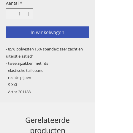
Aantal
*
In winkelwagen
- 85% polyester/15% spandex: zeer zacht en
uiterst elastisch
- twee zijzakken met rits
- elastische tailleband
- rechte pijpen
- S-XXL
- Artnr 201188
Gerelateerde
producten