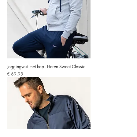
Joggingvest met kap - Heren Sweat Classic
Prijs
€ 69,95