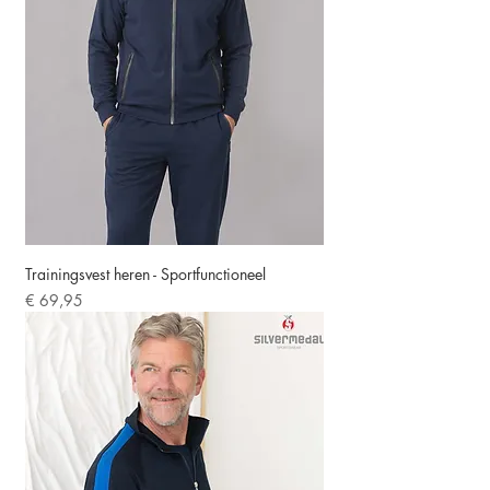
Trainingsvest heren - Sportfunctioneel
Prijs
€ 69,95