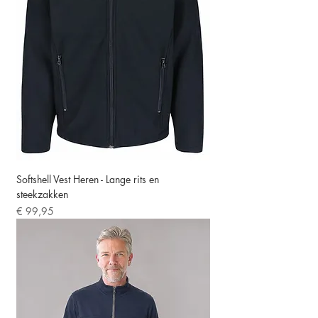
Softshell Vest Heren - Lange rits en
steekzakken
Prijs
€ 99,95